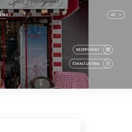
NTAKT
CS
REZERVOVAT
ČEKACÍ LISTINA