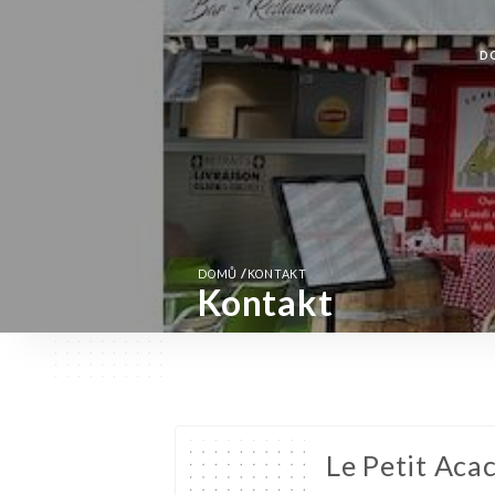
D
/
DOMŮ
KONTAKT
Kontakt
Le Petit Acac