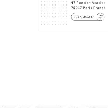
47 Rue des Acacias
75017 Paris France
+33786006617