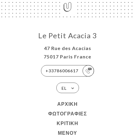
Le Petit Acacia 3
47 Rue des Acacias
75017 Paris France
+33786006617
EL
ΑΡΧΙΚΉ
ΦΩΤΟΓΡΑΦΊΕΣ
ΚΡΙΤΙΚΉ
ΜΕΝΟΎ