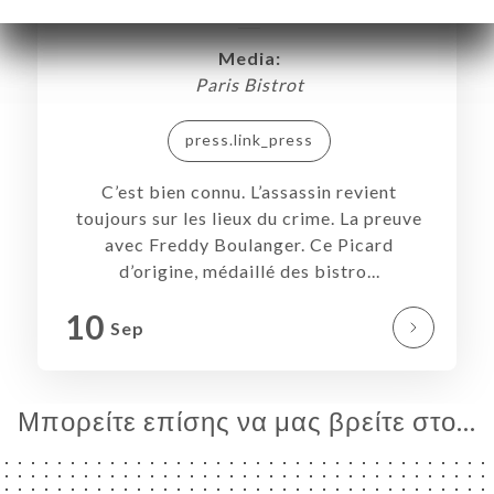
ΝΟΎ
ΠΟΣ
Media:
ΑΦΉ
Paris Bistrot
press.link_press
C’est bien connu. L’assassin revient
toujours sur les lieux du crime. La preuve
avec Freddy Boulanger. Ce Picard
d’origine, médaillé des bistro...
10
Sep
Μπορείτε επίσης να μας βρείτε στο...